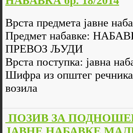
НАБАВКА бр. 18/2014
Врста предмета јавне наба
Предмет набавке: НАБ
ПРЕВОЗ ЉУДИ
Врста поступка: јавна наб
Шифра из општег речника 
возила
ПОЗИВ ЗА ПОДНОШЕ
ЈАВНЕ НАБАВКЕ МАЛЕ