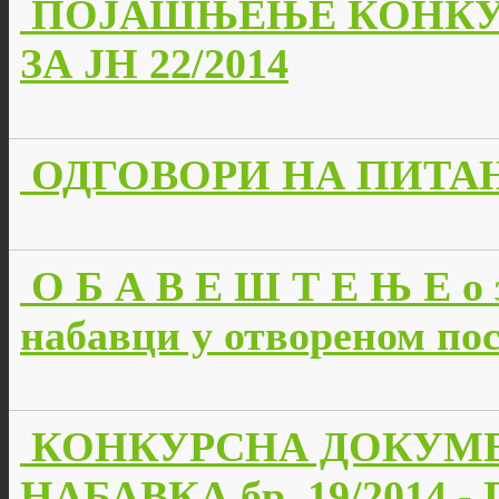
ПОЈАШЊЕЊЕ КОНКУ
ЗА ЈН 22/2014
ОДГОВОРИ НА ПИТАЊА 
О Б А В Е Ш Т Е Њ Е о 
набавци у отвореном пос
КОНКУРСНА ДОКУМЕ
НАБАВКА бр. 19/2014 -