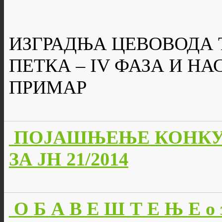
ИЗГРАДЊА ЦЕВОВОДА 
ПЕТКА – IV ФАЗА И Н
ПРИМАР
ПОЈАШЊЕЊЕ КОНКУ
ЗА ЈН 21/2014
О Б А В Е Ш Т Е Њ Е о 