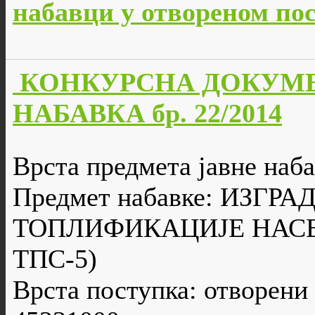
набавци у отвореном пос
КОНКУРСНА ДОКУМЕ
НАБАВКА бр. 22/2014
Врста предмета јавне наба
Предмет набавке: ИЗГ
ТОПЛИФИКАЦИЈЕ НАСЕ
ТПС-5)
Врста поступка: отворени