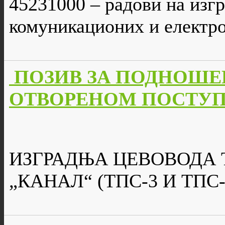
45231000 – радови на изг
комуникационих и електро
ПОЗИВ ЗА ПОДНОШЕ
ОТВОРЕНОМ ПОСТУПКУ ј
ИЗГРАДЊА ЦЕВОВОДА
„КАНАЛ“ (ТПС-3 И ТПС-