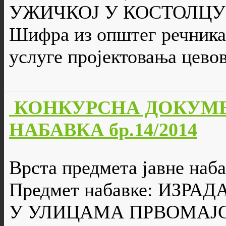
УЖИЧКОЈ У КОСТОЛЦУ
Шифра из општег речника 
услуге пројектовања цево
КОНКУРСНА ДОКУМЕ
НАБАВКА бр.14/2014
Врста предмета јавне наба
Предмет набавке: ИЗР
У УЛИЦАМА ПРВОМАЈС