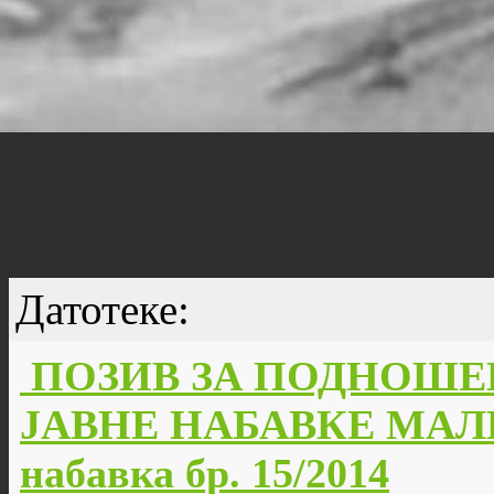
Датотеке:
ПОЗИВ ЗА ПОДНОШЕ
ЈАВНЕ НАБАВКЕ МАЛЕ
набавка бр. 15/2014