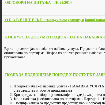
ОДГОВОРИ НА ПИТАЊА - ЈН 22/2014
О Б А В Е Ш Т Е Њ Е о закљученом уговору о јавној набав
КОНКУРСНА ДОКУМЕНТАЦИЈА - ЈАВНА НАБАВКА бр. 
Врста предмета јавне набавке: набавка услуга. Предмет
обликована по партијама Шифра из општег речника набавки: 9
приказивања
ПОЗИВ ЗА ПОДНОШЕЊЕ ПОНУДЕ У ПОСТУПКУ ЈАВНЕ Н
Предмет набавке: набавка услуга - НАБАВКА УСЛУГА
стваралаштва и услуге приказивања
Критеријум за избор најповољније понуде је: „најнижа 
Јавна набавка је обликована по партијама - Пар
Спецификација за предметну представу, као и образац п