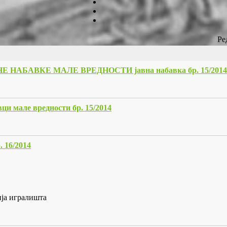
Ре
АБАВКЕ МАЛЕ ВРЕДНОСТИ јавна набавка бр. 15/2014
ци мале вредности бр. 15/2014
16/2014
ија игралишта