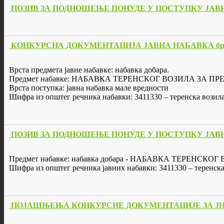
ПОЗИВ ЗА ПОДНОШЕЊЕ ПОНУДЕ У ПОСТУПКУ ЈАВНЕ Н
КОНКУРСНА ДОКУМЕНТАЦИЈА ЈАВНА НАБАВКА бр. 
Врста предмета јавне набавке: набавка добара.
Предмет набавке: НАБАВКА ТЕРЕНСКОГ ВОЗИЛА ЗА ПР
Врста поступка: јавна набавка мале вредности
Шифра из општег речника набавки: 3411330 – теренска возил
ПОЗИВ ЗА ПОДНОШЕЊЕ ПОНУДЕ У ПОСТУПКУ ЈАВНЕ Н
Предмет набавке: набавка добара - НАБАВКА ТЕРЕНСКО
Шифра из општег речника јавних набавки: 3411330 – теренска
ПОЈАШЊЕЊА КОНКУРСНЕ ДОКУМЕНТАЦИЈЕ ЗА ЈН 1