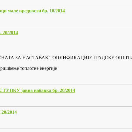
ци мале вредности бр. 18/2014
20/2014
ЕНАТА ЗА НАСТАВАК ТОПЛИФИКАЦИЈЕ ГРАДСКЕ ОПШТ
коришћење топлотне енергије
У јавна набавка бр. 20/2014
0/2014