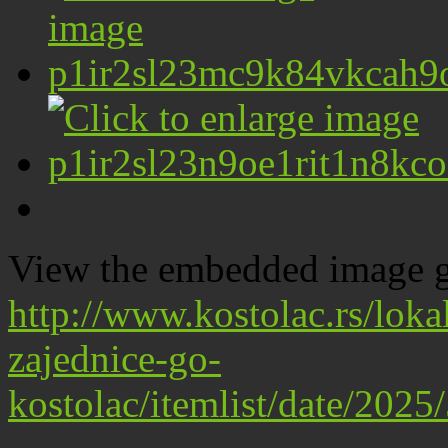
View the embedded image ga
http://www.kostolac.rs/lok
zajednice-go-
kostolac/itemlist/date/202