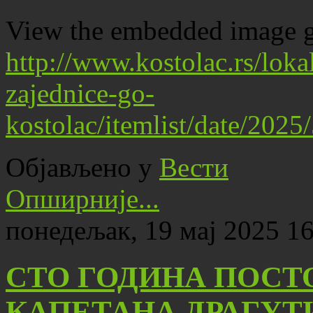
View the embedded image ga
http://www.kostolac.rs/lok
zajednice-go-
kostolac/itemlist/date/202
Објављено у
Вести
Опширније...
понедељак, 19 мај 2025 1
СТО ГОДИНА ПОСТ
КАПЕТАНА ДРАГУТ