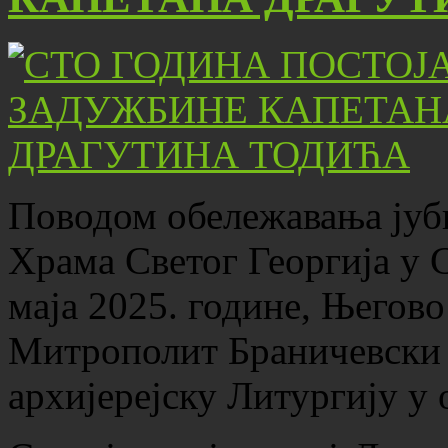
Поводом обележавања јуби
Храма Светог Георгија у С
маја 2025. године, Његов
Митрополит Браничевски 
архијерејску Литургију у 