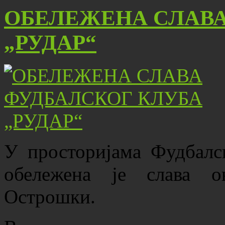
ОБЕЛЕЖЕНА СЛАВА
„РУДАР“
У просторијама Фудбалс
обележена је слава о
Острошки.