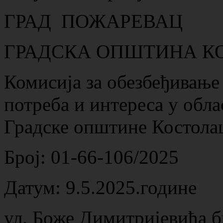
ГРАД ПОЖАРЕВАЦ
ГРАДСКА ОПШТИНА К
Комисија за обезбеђивање 
потреба и интереса у обла
Градске општине Костола
Број: 01-66-106/2025
Датум: 9.5.2025.године
ул. Боже Димитријевића б