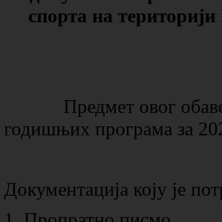
спорта на територији
Предмет овог обавешт
годишњих програма за 202
Документација коју је по
Пропратно писмо,