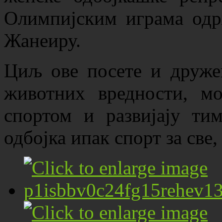
Олимпијским играма одр
Жанеиру.
Циљ ове посете и друже
животних вредности, мо
спортом и развијају ти
одбојка ипак спорт за све,