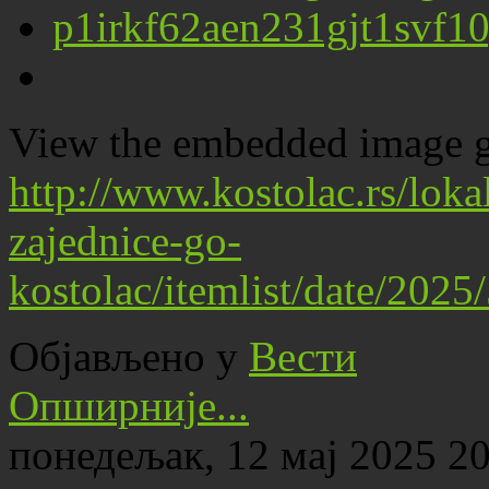
View the embedded image ga
http://www.kostolac.rs/lok
zajednice-go-
kostolac/itemlist/date/202
Објављено у
Вести
Опширније...
понедељак, 12 мај 2025 2