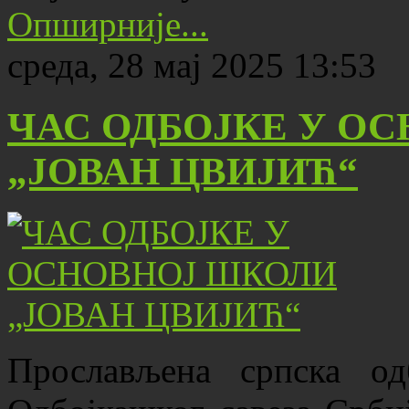
Опширније...
среда, 28 мај 2025 13:53
ЧАС ОДБОЈКЕ У О
„ЈОВАН ЦВИЈИЋ“
Прослављена српска од