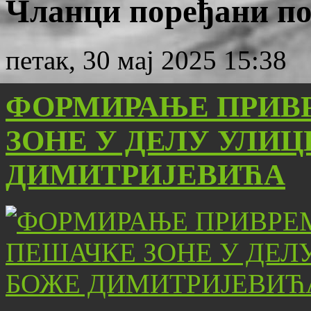
Чланци поређани по 
петак, 30 мај 2025 15:38
ФОРМИРАЊЕ ПРИВ
ЗОНЕ У ДЕЛУ УЛИЦ
ДИМИТРИЈЕВИЋА