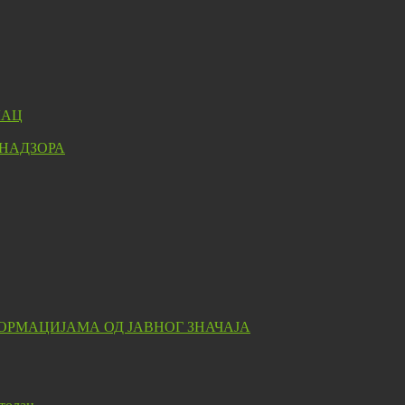
ЛАЦ
 НАДЗОРА
ОРМАЦИЈАМА ОД ЈАВНОГ ЗНАЧАЈА