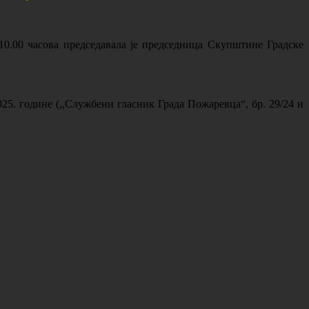
10.00 часова председавала је председница Скупштине Градске
25. године (,,Службени гласник Града Пожаревца“, бр. 29/24 и