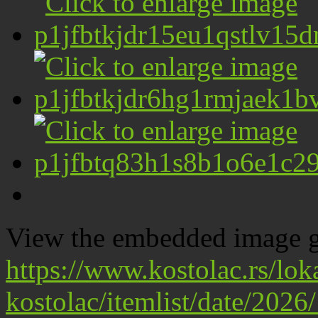
View the embedded image ga
https://www.kostolac.rs/lo
kostolac/itemlist/date/202