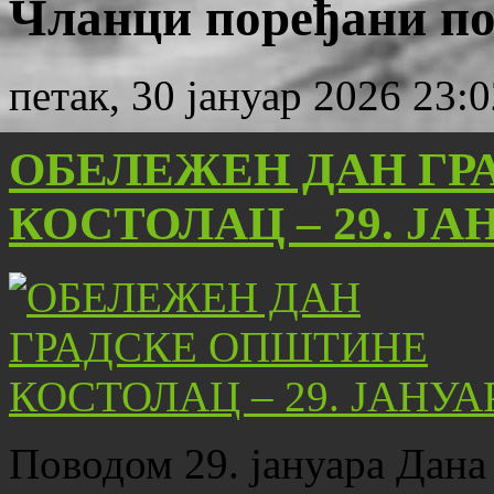
Чланци поређани по 
петак, 30 јануар 2026 23:
ОБЕЛЕЖЕН ДАН ГР
КОСТОЛАЦ – 29. ЈА
Поводом 29. јануара Дана