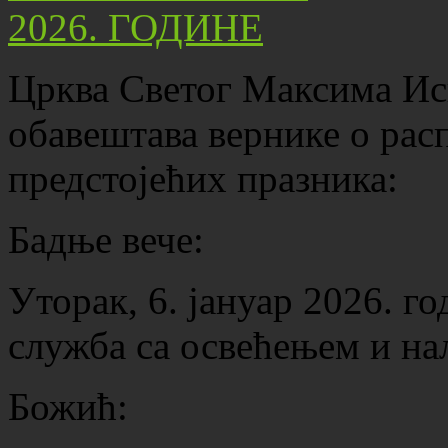
Црква Светог Максима Ис
обавештава вернике о рас
предстојећих празника:
Бадње вече:
Уторак, 6. јануар 2026. г
служба са освећењем и н
Божић: