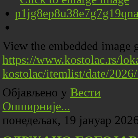
View the embedded image ga
https://www.kostolac.rs/lo
kostolac/itemlist/date/202
Објављено у
Вести
Опширније...
понедељак, 19 јануар 2026