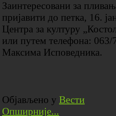
Заинтересовани за пливање
пријавити до петка, 16. ја
Центра за културу „Косто
или путем телефона: 063/7
Максима Исповедника.
Објављено у
Вести
Опширније...