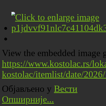
View the embedded image ga
https://www.kostolac.rs/lo
kostolac/itemlist/date/202
Објављено у
Вести
Опширније...