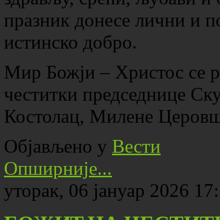
празник донесе лични и п
истинско добро.
Мир Божји – Христос се р
честитки председнице Ск
Костолац, Милене Церовш
Објављено у
Вести
Опширније...
уторак, 06 јануар 2026 17