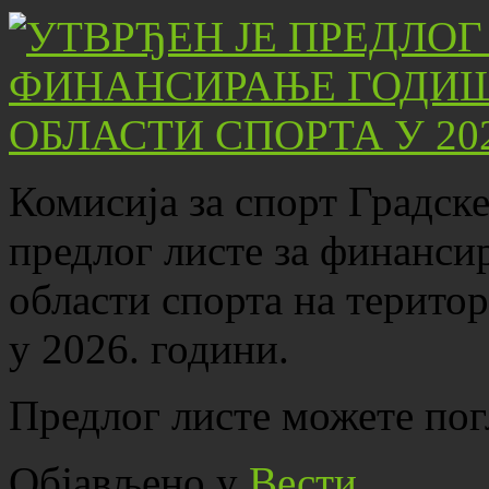
Комисија за спорт Градск
предлог листе за финанс
области спорта на терито
у 2026. години.
Предлог листе можете пог
Објављено у
Вести