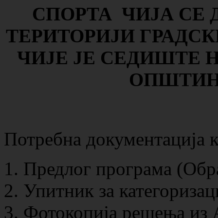
СПОРТА ЧИЈА СЕ 
ТЕРИТОРИЈИ ГРАДС
ЧИЈЕ ЈЕ СЕДИШТЕ 
ОПШТИН
Потребна документација ко
Предлог програма (Обра
Упитник за категоризац
Фотокопија решења из 