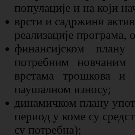
популације и на који н
врсти и садржини актив
реализације програма, 
финансијском плану 
потребним новчаним 
врстама трошкова и 
паушалном износу;
динамичком плану упот
период у коме су средст
су потребна);