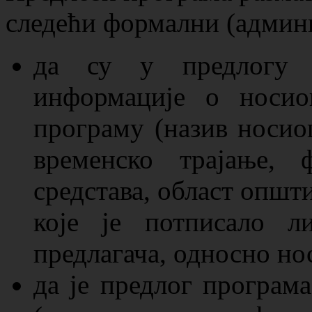
следећи формални (админ
да су у предлогу п
информације о носио
програму (назив носио
временско трајање, 
средстава, област општ
које је потписало л
предлагача, односно но
да је предлог програм