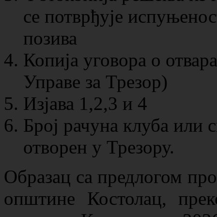
се потврђује испуњеност
позива
Копија уговора о отвар
Управе за Трезор)
Изјава 1,2,3 и 4
Број рачуна клуба или с
отворен у Трезору.
Образац са предлогом про
општине Костолац, прек