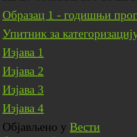
Образац 1 - годишњи про
Упитник за категоризациј
Изјава 1
Изјава 2
Изјава 3
Изјава 4
Објављено у
Вести