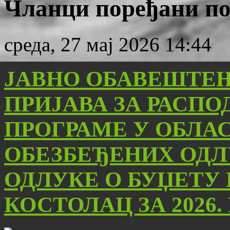
Чланци поређани по 
среда, 27 мај 2026 14:44
ЈАВНО ОБАВЕШТЕ
ПРИЈАВА ЗА РАСПО
ПРОГРАМЕ У ОБЛА
ОБЕЗБЕЂЕНИХ ОД
ОДЛУКЕ О БУЏЕТУ
КОСТОЛАЦ ЗА 2026