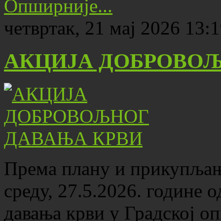
Опширније...
четвртак, 21 мај 2026 13:
АКЦИЈА ДОБРОВОЉ
Према плану и прикупљањ
среду, 27.5.2026. године 
давања крви у Градској о