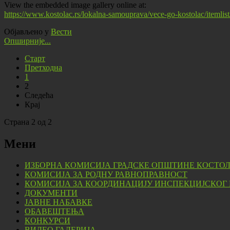
View the embedded image gallery online at:
https://www.kostolac.rs/lokalna-samouprava/vece-go-kostolac/itemli
Објављено у
Вести
Опширније...
Старт
Претходна
1
2
Следећа
Крај
Страна 2 од 2
Мени
ИЗБОРНА КОМИСИЈА ГРАДСКЕ ОПШТИНЕ КОСТО
КОМИСИЈА ЗА РОДНУ РАВНОПРАВНОСТ
КОМИСИЈА ЗА КООРДИНАЦИЈУ ИНСПЕКЦИЈСКОГ
ДОКУМЕНТИ
ЈАВНЕ НАБАВКЕ
ОБАВЕШТЕЊА
КОНКУРСИ
ВИДЕО ГАЛЕРИЈА