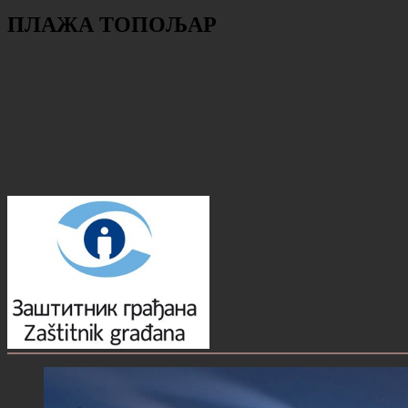
ПЛАЖА ТОПОЉАР