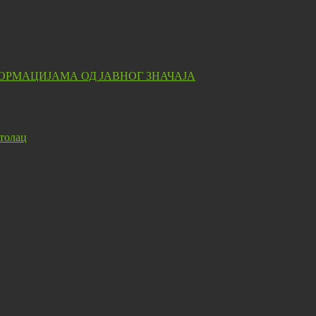
ОРМАЦИЈАМА ОД ЈАВНОГ ЗНАЧАЈА
толац