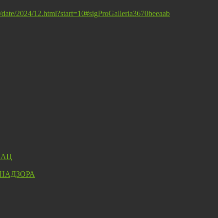
st/date/2024/12.html?start=10#sigProGalleria3670beeaab
ЛАЦ
 НАДЗОРА